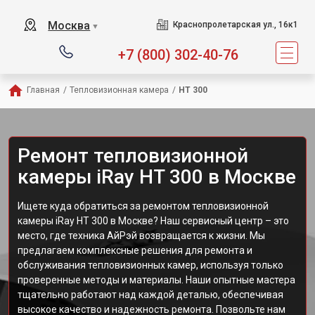
Москва
Краснопролетарская ул., 16к1
▼
+7 (800) 302-40-76
Главная
/
Тепловизионная камера
/
HT 300
Ремонт тепловизионной
камеры iRay HT 300 в Москве
Ищете куда обратиться за ремонтом тепловизионной
камеры iRay HT 300 в Москве? Наш сервисный центр – это
место, где техника АйРэй возвращается к жизни. Мы
предлагаем комплексные решения для ремонта и
обслуживания тепловизионных камер, используя только
проверенные методы и материалы. Наши опытные мастера
тщательно работают над каждой деталью, обеспечивая
высокое качество и надежность ремонта. Позвольте нам