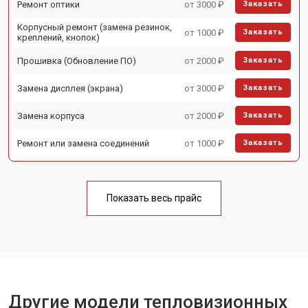
Ремонт оптики
от 3000 ₽
Заказать
Корпусный ремонт (замена резинок,
от 1000 ₽
Заказать
креплений, кнопок)
Прошивка (Обновление ПО)
от 2000 ₽
Заказать
Замена дисплея (экрана)
от 3000 ₽
Заказать
Замена корпуса
от 2000 ₽
Заказать
Ремонт или замена соединений
от 1000 ₽
Заказать
Показать весь прайс
Другие модели тепловизионных