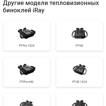
Другие модели тепловизионных
биноклей iRay
PT-Pro 1024
PT-HD
PT-Pro 640
PT-SE 1024