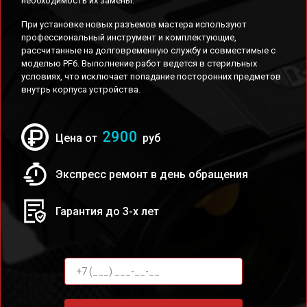
необходимость их замены.
При установке новых разъемов мастера используют
профессиональный инструмент и комплектующие,
рассчитанные на долговременную службу и совместимые с
моделью PF6. Выполнение работ ведется в стерильных
условиях, что исключает попадание посторонних предметов
внутрь корпуса устройства.
2900
Цена от
руб
Экспресс ремонт в день обращения
Гарантия до 3-х лет