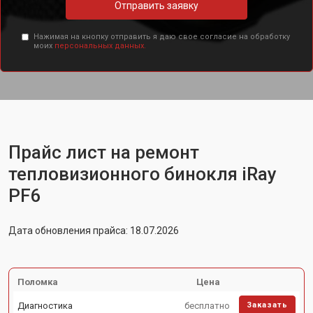
Отправить заявку
Нажимая на кнопку отправить я даю свое согласие на обработку
моих
персональных данных.
Прайс лист на ремонт
тепловизионного бинокля iRay
PF6
Дата обновления прайса: 18.07.2026
Поломка
Цена
Диагностика
бесплатно
Заказать