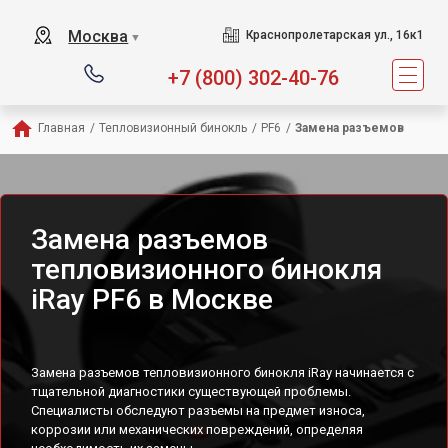
Москва
Краснопролетарская ул., 16к1
▼
+7 (800) 302-40-76
Главная
/
Тепловизионный бинокль
/
PF6
/
Замена разъемов
Замена разъемов
тепловизионного бинокля
iRay PF6 в Москве
Замена разъемов тепловизионного бинокля iRay начинается с
тщательной диагностики существующей проблемы.
Специалисты обследуют разъемы на предмет износа,
коррозии или механических повреждений, определяя