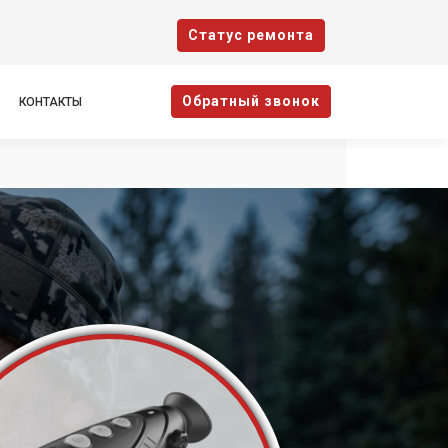
Cтатус ремонта
Oбратный звонок
КОНТАКТЫ