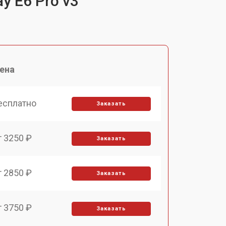
y E6 Pro v3
ена
есплатно
Заказать
т 3250 ₽
Заказать
т 2850 ₽
Заказать
т 3750 ₽
Заказать