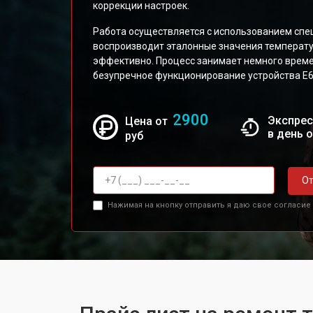
коррекции настроек.
Работа осуществляется с использованием спе
воспроизводит эталонные значения температу
эффективно. Процесс занимает немного време
безупречное функционирование устройства E6 
2900
Экспрес
Цена от
в день 
руб
От
Нажимая на кнопку отправить я даю свое согласие