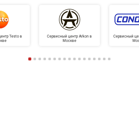
ентр Testo в
Сервисный центр Arkon в
Сервисный це
кве
Москве
Мо