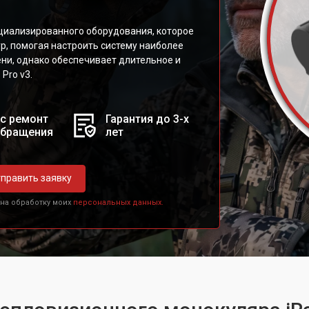
циализированного оборудования, которое
р, помогая настроить систему наиболее
ни, однако обеспечивает длительное и
Pro v3.
с ремонт
Гарантия до 3-х
обращения
лет
править заявку
 на обработку моих
персональных данных.