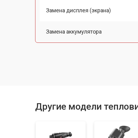
Замена дисплея (экрана)
Замена аккумулятора
Замена процессора
Замена USB порта
Ремонт оптики
Другие модели теплов