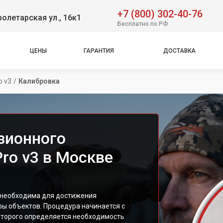
+7 (800) 302-40-76
олетарская ул., 16к1
Бесплатно по РФ
ЦЕНЫ
ГАРАНТИЯ
ДОСТАВКА
o v3
/
Калибровка
зионного
Pro v3 в Москве
 необходима для достижения
ы объектов. Процедура начинается с
которого определяется необходимость