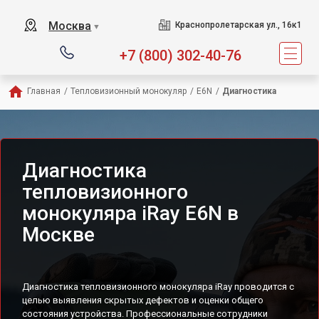
Москва
Краснопролетарская ул., 16к1
▼
+7 (800) 302-40-76
Главная
/
Тепловизионный монокуляр
/
E6N
/
Диагностика
Диагностика
тепловизионного
монокуляра iRay E6N в
Москве
Диагностика тепловизионного монокуляра iRay проводится с
целью выявления скрытых дефектов и оценки общего
состояния устройства. Профессиональные сотрудники