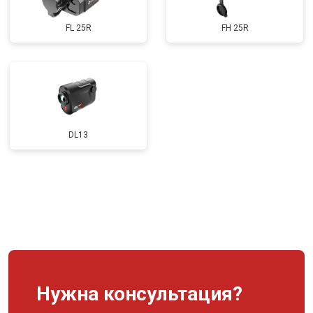
FL 25R
FH 25R
DL13
Нужна консультация?