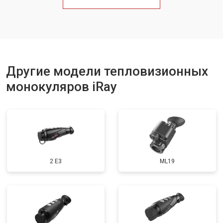
Другие модели тепловизионных
монокуляров iRay
2 E3
ML19