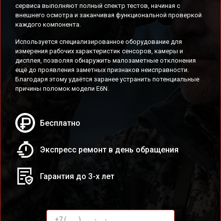
сервиса выполняют полный спектр тестов, начиная с
внешнего осмотра и заканчивая функциональной проверкой
каждого компонента.
Используется специализированное оборудование для
измерения рабочих характеристик сенсоров, камеры и
дисплея, позволяя обнаружить малозаметные отклонения
ещё до проявления заметных признаков неисправности.
Благодаря этому удаётся заранее устранить потенциальные
причины поломок модели E6N.
Бесплатно
Экспресс ремонт в день обращения
Гарантия до 3-х лет