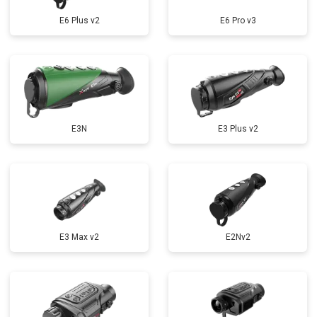
E6 Plus v2
E6 Pro v3
E3N
E3 Plus v2
E3 Max v2
E2Nv2