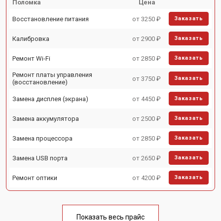
Поломка
Цена
Восстановление питания
от 3250 ₽
Заказать
Калибровка
от 2900 ₽
Заказать
Ремонт Wi-Fi
от 2850 ₽
Заказать
Ремонт платы управления
от 3750 ₽
Заказать
(восстановление)
Замена дисплея (экрана)
от 4450 ₽
Заказать
Замена аккумулятора
от 2500 ₽
Заказать
Замена процессора
от 2850 ₽
Заказать
Замена USB порта
от 2650 ₽
Заказать
Ремонт оптики
от 4200 ₽
Заказать
Показать весь прайс