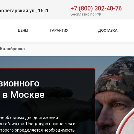
+7 (800) 302-40-76
олетарская ул., 16к1
Бесплатно по РФ
ЦЕНЫ
ГАРАНТИЯ
ДОСТАВКА
Калибровка
зионного
 в Москве
 необходима для достижения
ы объектов. Процедура начинается с
которого определяется необходимость