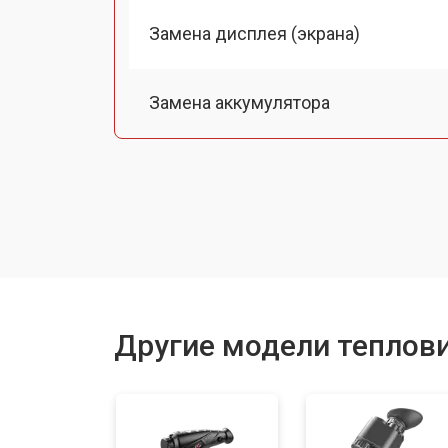
Замена дисплея (экрана)
Замена аккумулятора
Замена процессора
Замена USB порта
Ремонт оптики
Другие модели теплов