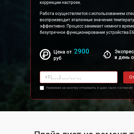
коррекции настроек.
Работа осуществляется с использованием спе
воспроизводит эталонные значения температу
эффективно. Процесс занимает немного време
безупречное функционирование устройства E6
2900
Экспрес
Цена от
в день 
руб
От
Нажимая на кнопку отправить я даю свое согласие