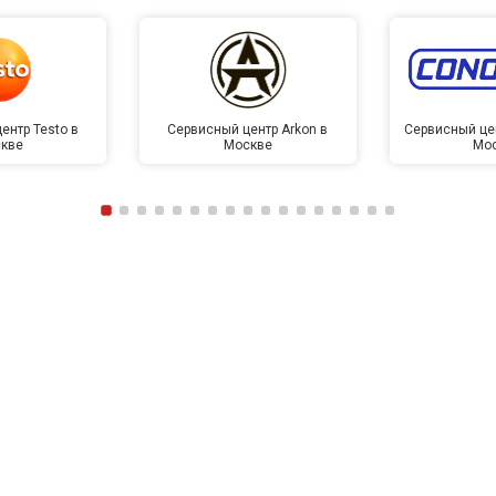
ентр Testo в
Сервисный центр Arkon в
Сервисный це
кве
Москве
Мо