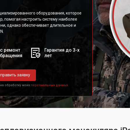
циализированного оборудования, которое
р, помогая настроить систему наиболее
ни, однако обеспечивает длительное и
N.
с ремонт
Гарантия до 3-х
обращения
лет
править заявку
 на обработку моих
персональных данных.