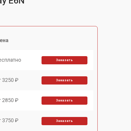
ay E6N
ена
есплатно
Заказать
т 3250 ₽
Заказать
т 2850 ₽
Заказать
т 3750 ₽
Заказать