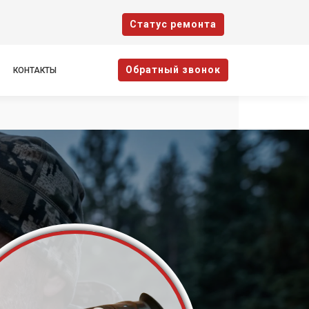
Cтатус ремонта
Oбратный звонок
КОНТАКТЫ