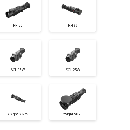
RH 50
RH 35
SCL 35W
SCL 25W
XSight SH-75
xSight SH75