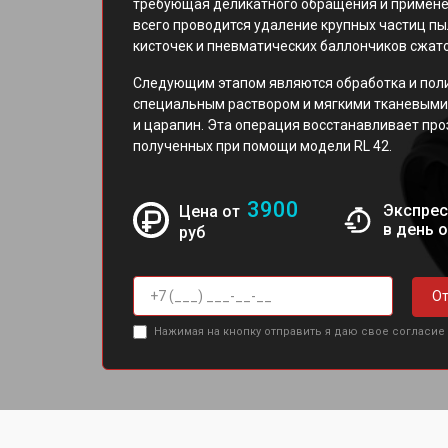
требующая деликатного обращения и примене
всего проводится удаление крупных частиц пы
кисточек и пневматических баллончиков сжато
Следующим этапом являются обработка и пол
специальным раствором и мягкими тканевыми
и царапин. Эта операция восстанавливает про
полученных при помощи модели RL 42.
3900
Экспрес
Цена от
в день 
руб
От
Нажимая на кнопку отправить я даю свое согласие