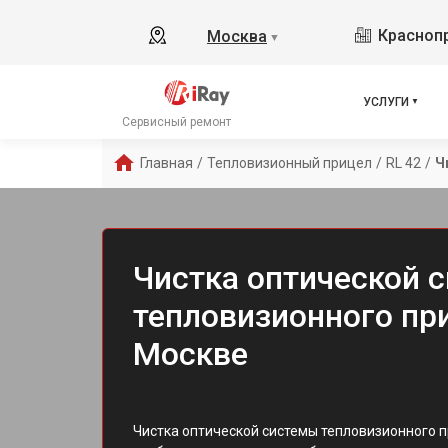
Краснопр
Москва
▼
УСЛУГИ
Сервисный ремонт
Главная
/
Тепловизионный прицел
/
RL 42
/
Ч
Чистка оптической 
тепловизионного при
Москве
Чистка оптической системы тепловизионного п