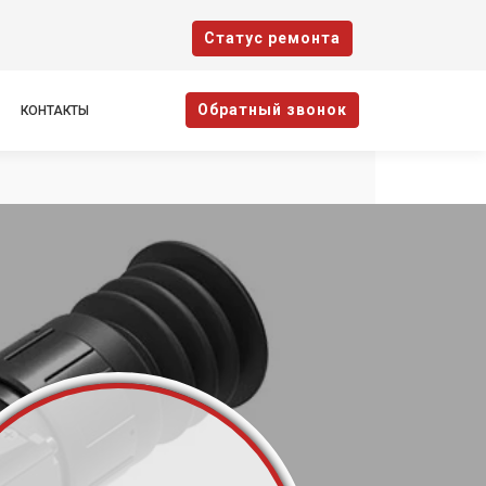
Cтатус ремонта
Oбратный звонок
КОНТАКТЫ