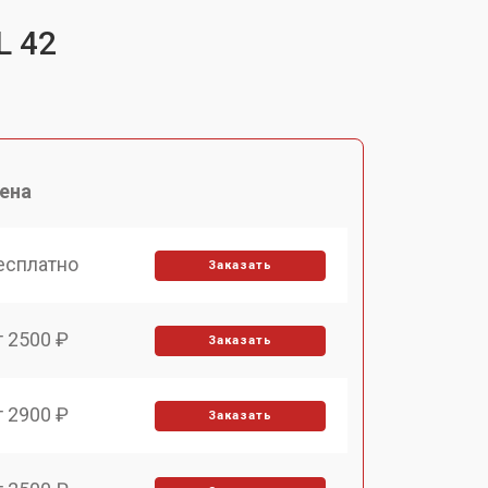
L 42
ена
есплатно
Заказать
т 2500 ₽
Заказать
т 2900 ₽
Заказать