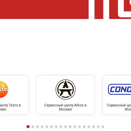
ентр Testo в
Сервисный центр Arkon в
Сервисный це
кве
Москве
Мо