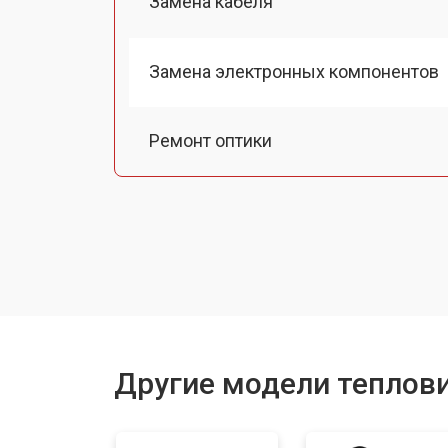
Замена кабеля
Замена электронных компонентов
Ремонт оптики
Замена линз
Замена разъемов
Замена дисплея (экрана)
Другие модели теплови
Ремонт или замена детектора