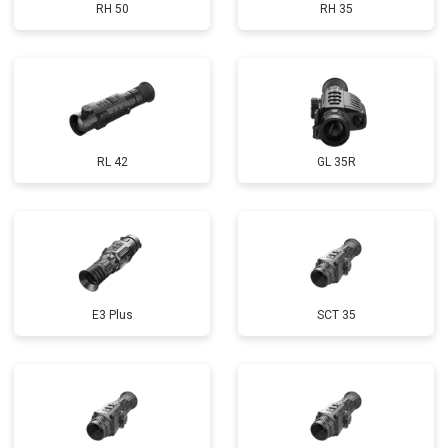
RH 50
RH 35
RL 42
GL 35R
E3 Plus
SCT 35