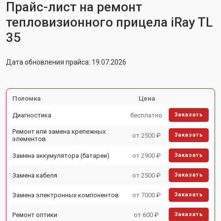
Прайс-лист на ремонт
тепловизионного прицела iRay TL
35
Дата обновления прайса: 19.07.2026
Поломка
Цена
Диагностика
бесплатно
Заказать
Ремонт или замена крепежных
от 2500 ₽
Заказать
элементов
Замена аккумулятора (батареи)
от 2900 ₽
Заказать
Замена кабеля
от 2500 ₽
Заказать
Замена электронных компонентов
от 7000 ₽
Заказать
Ремонт оптики
от 600 ₽
Заказать