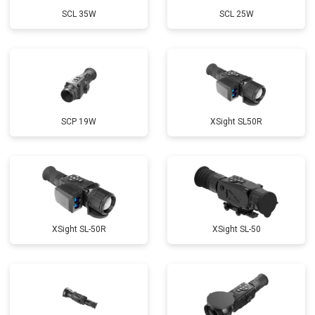
SCL 35W
SCL 25W
SCP 19W
ХSight SL50R
XSight SL-50R
XSight SL-50