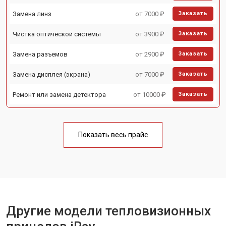
Замена линз
от 7000 ₽
Заказать
Чистка оптической системы
от 3900 ₽
Заказать
Замена разъемов
от 2900 ₽
Заказать
Замена дисплея (экрана)
от 7000 ₽
Заказать
Ремонт или замена детектора
от 10000 ₽
Заказать
Показать весь прайс
Другие модели тепловизионных