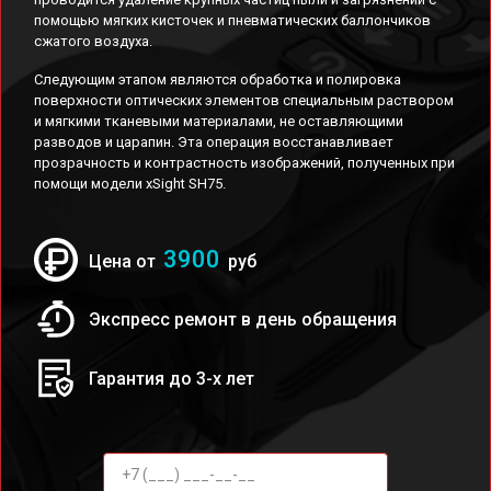
помощью мягких кисточек и пневматических баллончиков
сжатого воздуха.
Следующим этапом являются обработка и полировка
поверхности оптических элементов специальным раствором
и мягкими тканевыми материалами, не оставляющими
разводов и царапин. Эта операция восстанавливает
прозрачность и контрастность изображений, полученных при
помощи модели xSight SH75.
3900
Цена от
руб
Экспресс ремонт в день обращения
Гарантия до 3-х лет