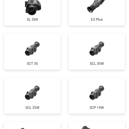
GL 35R
E3 Plus
SCT 35
SCL 35W
SCL 25W
SCP 19W