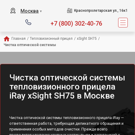
Москва
Краснопролетарская ул., 16к1
▼
+7 (800) 302-40-76
Главная
/
Тепловизионный прицел
/
xSight SH75
/
Чистка оптической системы
Чистка оптической системы
тепловизионного прицела
iRay xSight SH75 в Москве
Чистка оптической системы тепловизионного прицела iRay —
ответственная работа, требующая деликатного обращения и
применения особых методов очистки. Прежде всего
проводится удаление крупных частиц пыли и загрязнений с