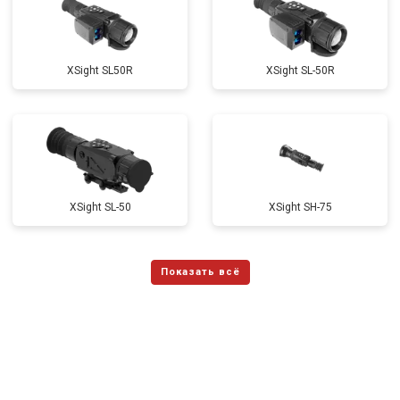
ХSight SL50R
XSight SL-50R
XSight SL-50
XSight SH-75