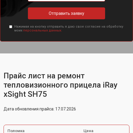
Отправить заявку
Нажимая на кнопку отправить я даю свое согласие на обработку
моих
персональных данных.
Прайс лист на ремонт
тепловизионного прицела iRay
xSight SH75
Дата обновления прайса: 17.07.2026
Поломка
Цена