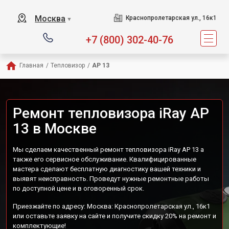
Москва
Краснопролетарская ул., 16к1
▼
+7 (800) 302-40-76
Главная
/
Тепловизор
/
AP 13
Ремонт тепловизора iRay AP
13 в Москве
Мы сделаем качественный ремонт тепловизора iRay AP 13 а
также его сервисное обслуживание. Квалифицированные
мастера сделают бесплатную диагностику вашей техники и
выявят неисправность. Проведут нужные ремонтные работы
по доступной цене и в оговоренный срок.
Приезжайте по адресу: Москва: Краснопролетарская ул., 16к1
или оставьте заявку на сайте и получите скидку 20% на ремонт и
комплектующие!