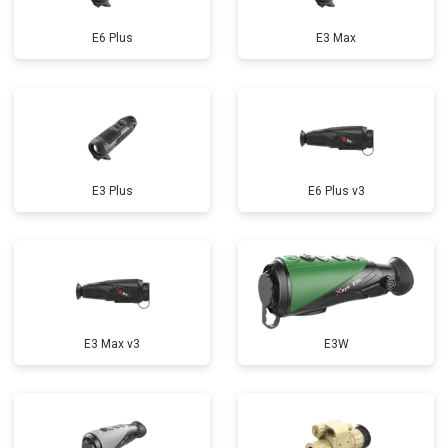
E6 Plus
E3 Max
E3 Plus
E6 Plus v3
E3 Max v3
E3W